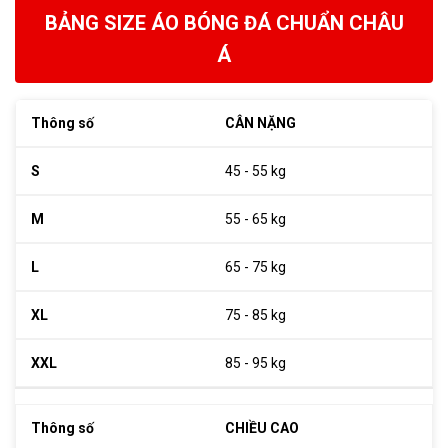
BẢNG SIZE ÁO BÓNG ĐÁ CHUẨN CHÂU
Á
CÂN NẶNG
45 - 55 kg
55 - 65 kg
65 - 75 kg
75 - 85 kg
85 - 95 kg
CHIỀU CAO