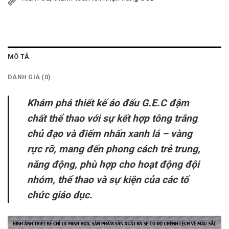
MÔ TẢ
ĐÁNH GIÁ (0)
Khám phá thiết kế áo đấu G.E.C đậm
chất thể thao với sự kết hợp tông trắng
chủ đạo và điểm nhấn xanh lá – vàng
rực rỡ, mang đến phong cách trẻ trung,
năng động, phù hợp cho hoạt động đội
nhóm, thể thao và sự kiện của các tổ
chức giáo dục.