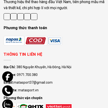
Thương hiệu thể thao hàng đầu Việt Nam, tiên phong mẫu mã
và thiết kế, chi phí hợp lí với mọi người.
Phương thức thanh toán
THÔNG TIN LIÊN HỆ
Địa Chỉ:
380 Nguyễn Khuyến, Hà Đông, Hà Nội
Hotline:
0971.700.380
Email:
matasport37@gmail.com
Website:
matasport.vn
Phương thức vận chuyển