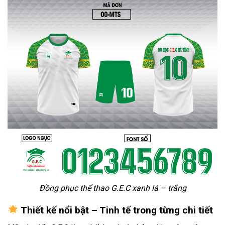
Đồng phục thể thao G.E.C xanh lá – trắng
Thiết kế nổi bật – Tinh tế trong từng chi tiết