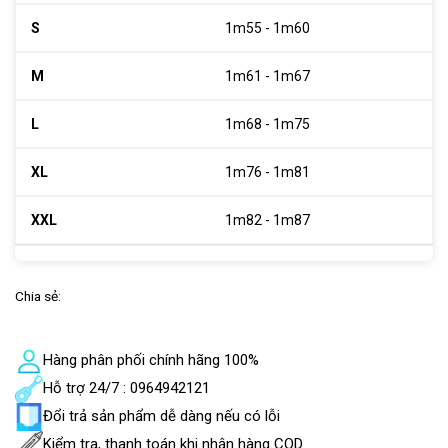
1m55 - 1m60
1m61 - 1m67
1m68 - 1m75
1m76 - 1m81
1m82 - 1m87
Chia sẻ:
Hàng phân phối chính hãng 100%
Hỗ trợ 24/7 : 0964942121
Đổi trả sản phẩm dễ dàng nếu có lỗi
Kiểm tra, thanh toán khi nhận hàng COD