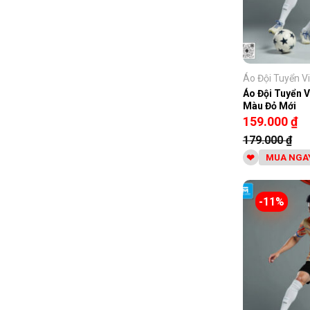
Áo Đội Tuyển Vi
Áo Đội Tuyển V
Màu Đỏ Mới
159.000
₫
179.000
₫
MUA NGA
-11%