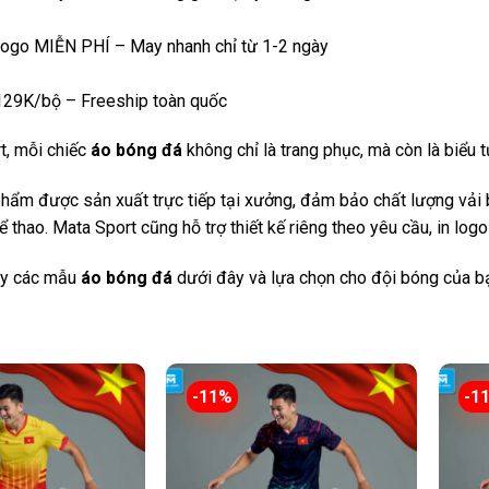
, logo MIỄN PHÍ – May nhanh chỉ từ 1-2 ngày
 129K/bộ – Freeship toàn quốc
t, mỗi chiếc
áo bóng đá
không chỉ là trang phục, mà còn là biểu
hẩm được sản xuất trực tiếp tại xưởng, đảm bảo chất lượng vải 
 thao. Mata Sport cũng hỗ trợ thiết kế riêng theo yêu cầu, in logo
ay các mẫu
áo bóng đá
dưới đây và lựa chọn cho đội bóng của bạ
-11%
-1