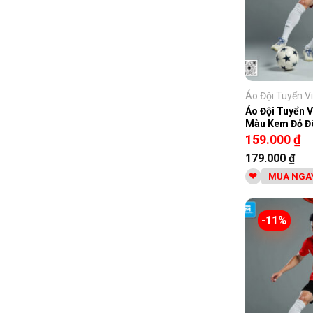
Áo Đội Tuyển Vi
Áo Đội Tuyển V
Màu Kem Đỏ Đ
159.000
₫
179.000
₫
MUA NGA
-11%