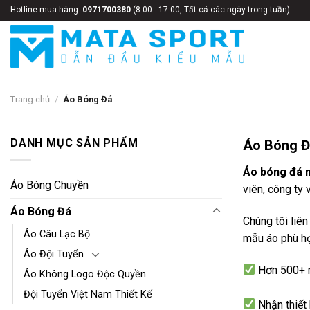
Bỏ
Hotline mua hàng:
0971700380
(8:00 - 17:00, Tất cả các ngày trong tuần)
qua
nội
dung
Trang chủ
/
Áo Bóng Đá
DANH MỤC SẢN PHẨM
Áo Bóng Đ
Áo bóng đá 
Áo Bóng Chuyền
viên, công ty 
Áo Bóng Đá
Chúng tôi liê
Áo Câu Lạc Bộ
mẫu áo phù hợ
Áo Đội Tuyển
Hơn 500+
Áo Không Logo Độc Quyền
Đội Tuyển Việt Nam Thiết Kế
Nhận thiết 