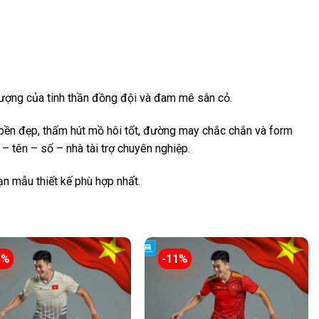
 tượng của tinh thần đồng đội và đam mê sân cỏ.
bền đẹp, thấm hút mồ hôi tốt, đường may chắc chắn và form
 – tên – số – nhà tài trợ chuyên nghiệp.
n mẫu thiết kế phù hợp nhất.
1%
-11%