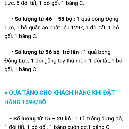
Lực, 5 đôi tất, 1 bó gối, 1 băng C.
• Số lượng từ 46 – 55 bộ :
1 quả bóng Động
Lực, 1 bộ quần áo chất liệu 129k, 1 đôi tất, 1 bó
gối, 1 băng C.
• Số lượng từ 56 bộ trở lên :
1 quả bóng
Động Lực, 1 đôi găng tay thủ môn, 1 đôi tất, 1 bó
gối, 1 băng C
.
♦ QUÀ TẶNG CHO KHÁCH HÀNG KHI ĐẶT
HÀNG 159K/BỘ
• Số lượng từ 15 – 20 bộ :
1 túi trống đựng đồ,
1 đôi tất, 1 bó gối, 1 băng cuốn cơ,1 băng C.