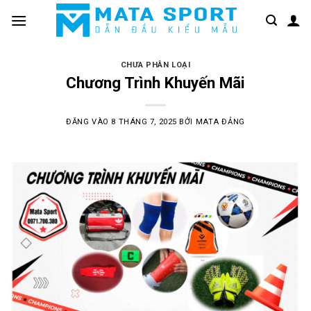
Bỏ
qua
nội
dung
CHƯA PHÂN LOẠI
Chương Trình Khuyến Mãi
ĐĂNG VÀO
8 THÁNG 7, 2025
BỞI
MATA ĐẢNG