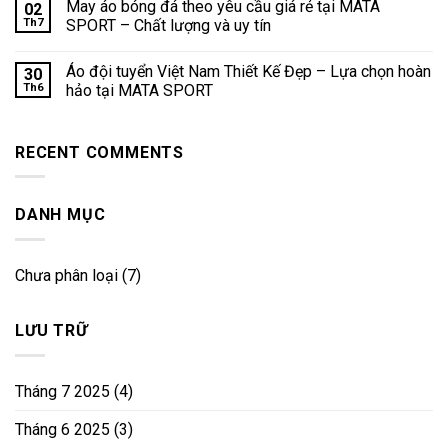
May áo bóng đá theo yêu cầu giá rẻ tại MATA
02
Th7
SPORT – Chất lượng và uy tín
Áo đội tuyển Việt Nam Thiết Kế Đẹp – Lựa chọn hoàn
30
Th6
hảo tại MATA SPORT
RECENT COMMENTS
DANH MỤC
Chưa phân loại
(7)
LƯU TRỮ
Tháng 7 2025
(4)
Tháng 6 2025
(3)