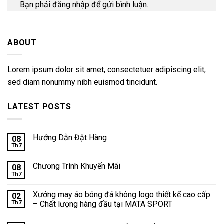
Bạn phải
đăng nhập
để gửi bình luận.
ABOUT
Lorem ipsum dolor sit amet, consectetuer adipiscing elit,
sed diam nonummy nibh euismod tincidunt.
LATEST POSTS
Hướng Dẫn Đặt Hàng
08
Th7
Chương Trình Khuyến Mãi
08
Th7
Xưởng may áo bóng đá không logo thiết kế cao cấp
02
Th7
– Chất lượng hàng đầu tại MATA SPORT