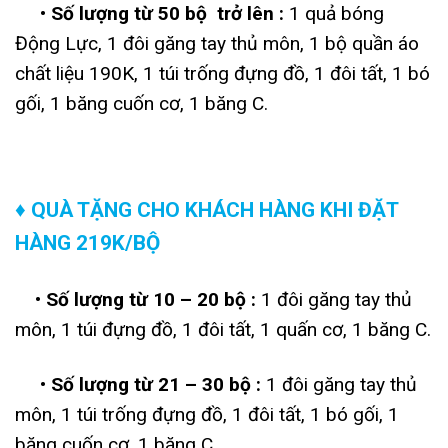
• Số lượng từ 50 bộ trở lên :
1 quả bóng
Động Lực, 1 đôi găng tay thủ môn, 1 bộ quần áo
chất liệu 190K, 1 túi trống đựng đồ, 1 đôi tất, 1 bó
gối, 1 băng cuốn cơ, 1 băng C.
♦ QUÀ TẶNG CHO KHÁCH HÀNG KHI ĐẶT
HÀNG 219K/BỘ
• Số lượng từ 10 – 20 bộ :
1 đôi găng tay thủ
môn, 1 túi đựng đồ, 1 đôi tất, 1 quấn cơ, 1 băng C.
• Số lượng từ 21 – 30 bộ :
1 đôi găng tay thủ
môn, 1 túi trống đựng đồ, 1 đôi tất, 1 bó gối, 1
băng cuốn cơ, 1 băng C.