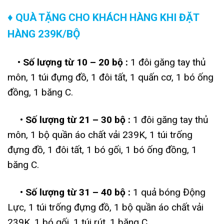
♦ QUÀ TẶNG CHO KHÁCH HÀNG KHI ĐẶT
HÀNG 239K/BỘ
• Số lượng từ 10 – 20 bộ :
1 đôi găng tay thủ
môn, 1 túi đựng đồ, 1 đôi tất, 1 quấn cơ, 1 bó ống
đồng, 1 băng C.
• Số lượng từ 21 – 30 bộ :
1 đôi găng tay thủ
môn, 1 bộ quần áo chất vải 239K, 1 túi trống
đựng đồ, 1 đôi tất, 1 bó gối, 1 bó ống đồng, 1
băng C.
• Số lượng từ 31 – 40 bộ :
1 quả bóng Động
Lực, 1 túi trống đựng đồ, 1 bộ quần áo chất vải
239K, 1 bó gối, 1 túi rút, 1 băng C.