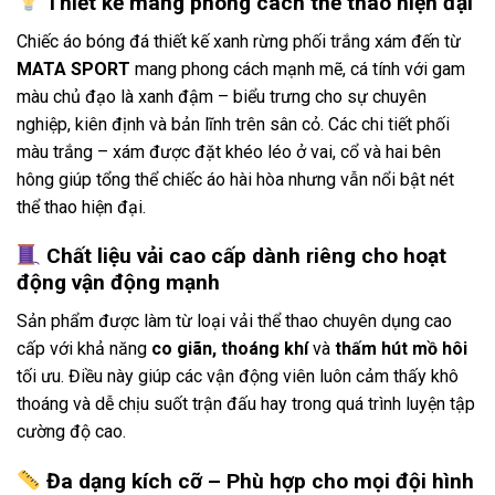
Thiết kế mang phong cách thể thao hiện đại
Chiếc áo bóng đá thiết kế xanh rừng phối trắng xám đến từ
MATA SPORT
mang phong cách mạnh mẽ, cá tính với gam
màu chủ đạo là xanh đậm – biểu trưng cho sự chuyên
nghiệp, kiên định và bản lĩnh trên sân cỏ. Các chi tiết phối
màu trắng – xám được đặt khéo léo ở vai, cổ và hai bên
hông giúp tổng thể chiếc áo hài hòa nhưng vẫn nổi bật nét
thể thao hiện đại.
Chất liệu vải cao cấp dành riêng cho hoạt
động vận động mạnh
Sản phẩm được làm từ loại vải thể thao chuyên dụng cao
cấp với khả năng
co giãn, thoáng khí
và
thấm hút mồ hôi
tối ưu. Điều này giúp các vận động viên luôn cảm thấy khô
thoáng và dễ chịu suốt trận đấu hay trong quá trình luyện tập
cường độ cao.
Đa dạng kích cỡ – Phù hợp cho mọi đội hình