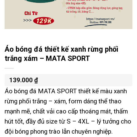
Áo bóng đá thiết kế xanh rừng phối
trắng xám – MATA SPORT
139.000
₫
Áo bóng đá MATA SPORT thiết kế màu xanh
rừng phối trắng – xám, form dáng thể thao
mạnh mẽ, chất vải cao cấp thoáng mát, thấm
hút tốt, đầy đủ size từ S – 4XL – lý tưởng cho
đội bóng phong trào lẫn chuyên nghiệp.