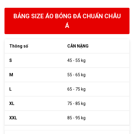
BẢNG SIZE ÁO BÓNG ĐÁ CHUẨN CHÂU
Á
CÂN NẶNG
45 - 55 kg
55 - 65 kg
65 - 75 kg
75 - 85 kg
85 - 95 kg