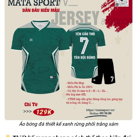
Áo bóng đá thiết kế xanh rừng phối trắng xám