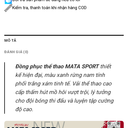
Kiểm tra, thanh toán khi nhận hàng COD
MÔ TẢ
ĐÁNH GIÁ (0)
Đồng phục thể thao MATA SPORT
thiết
kế hiện đại, màu xanh rừng nam tính
phối trắng xám tinh tế. Vải thể thao cao
cấp thấm hút mồ hôi vượt trội, lý tưởng
cho đội bóng thi đấu và luyện tập cường
độ cao.