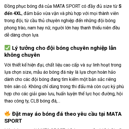
Đồng phục bóng đá của MATA SPORT có đầy đủ size từ
S
đến 4XL
, đảm bảo vừa vặn và phù hợp với mọi thành viên
trong đội, từ cầu thủ chuyên nghiệp đến những đội bóng
phong trào, nam hay nữ, người lớn hay thanh thiếu niên đều
dễ dàng chọn lựa.
Lý tưởng cho đội bóng chuyên nghiệp lẫn
không chuyên
Với thiết kế hiện đại, chất liệu cao cấp và sự linh hoạt trong
lựa chọn size, mẫu áo bóng đá này là lựa chọn hoàn hảo
dành cho các đội bóng đang tìm kiếm một bản sắc riêng
trên sân cỏ. Không chỉ dùng trong thi đấu mà còn cực kỳ phù
hợp cho các giải giao lưu, huấn luyện thể lực học đường, hội
thao công ty, CLB bóng đá,…
Đặt may áo bóng đá theo yêu cầu tại MATA
SPORT