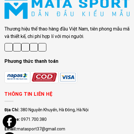
Thương hiệu thể thao hàng đầu Việt Nam, tiên phong mẫu mã
và thiết kế, chi phí hợp lí với mọi người.
Phương thức thanh toán
THÔNG TIN LIÊN HỆ
Địa Chỉ:
380 Nguyễn Khuyến, Hà Đông, Hà Nội
Hotline:
0971.700.380
Email:
matasport37@gmail.com