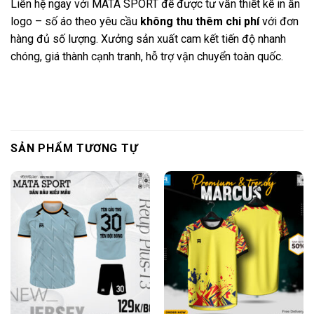
Liên hệ ngay với MATA SPORT để được tư vấn thiết kế in ấn
logo – số áo theo yêu cầu
không thu thêm chi phí
với đơn
hàng đủ số lượng. Xưởng sản xuất cam kết tiến độ nhanh
chóng, giá thành cạnh tranh, hỗ trợ vận chuyển toàn quốc.
SẢN PHẨM TƯƠNG TỰ