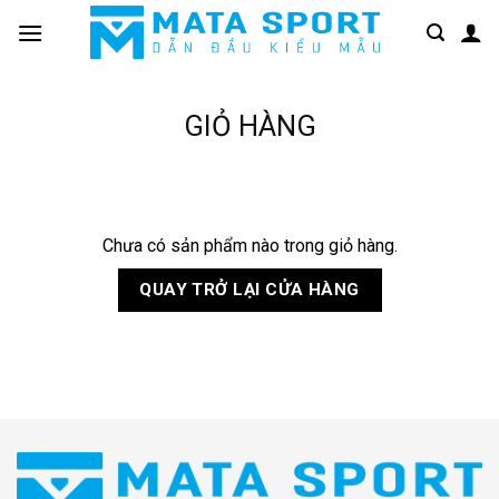
Bỏ
qua
nội
dung
GIỎ HÀNG
Chưa có sản phẩm nào trong giỏ hàng.
QUAY TRỞ LẠI CỬA HÀNG