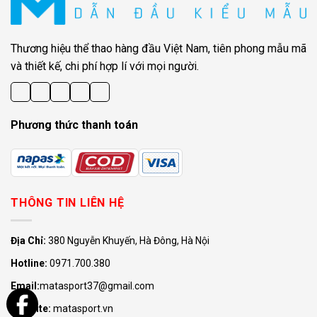
Thương hiệu thể thao hàng đầu Việt Nam, tiên phong mẫu mã
và thiết kế, chi phí hợp lí với mọi người.
Phương thức thanh toán
THÔNG TIN LIÊN HỆ
Địa Chỉ:
380 Nguyễn Khuyến, Hà Đông, Hà Nội
Hotline:
0971.700.380
Email:
matasport37@gmail.com
Website:
matasport.vn