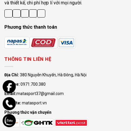
và thiết kế, chi phí hợp lí với mọi người.
Phương thức thanh toán
THÔNG TIN LIÊN HỆ
Địa Chỉ:
380 Nguyễn Khuyến, Hà Đông, Hà Nội
Hotline:
0971.700.380
Email:
matasport37@gmail.com
Website:
matasport.vn
Phương thức vận chuyển