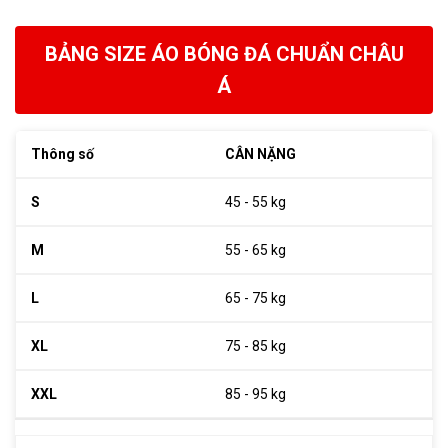
BẢNG SIZE ÁO BÓNG ĐÁ CHUẨN CHÂU
Á
CÂN NẶNG
45 - 55 kg
55 - 65 kg
65 - 75 kg
75 - 85 kg
85 - 95 kg