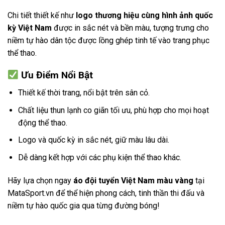
Chi tiết thiết kế như
logo thương hiệu cùng hình ảnh quốc
kỳ Việt Nam
được in sắc nét và bền màu, tượng trưng cho
niềm tự hào dân tộc được lồng ghép tinh tế vào trang phục
thể thao.
Ưu Điểm Nổi Bật
Thiết kế thời trang, nổi bật trên sân cỏ.
Chất liệu thun lạnh co giãn tối ưu, phù hợp cho mọi hoạt
động thể thao.
Logo và quốc kỳ in sắc nét, giữ màu lâu dài.
Dễ dàng kết hợp với các phụ kiện thể thao khác.
Hãy lựa chọn ngay
áo đội tuyển Việt Nam màu vàng
tại
MataSport.vn
để thể hiện phong cách, tinh thần thi đấu và
niềm tự hào quốc gia qua từng đường bóng!