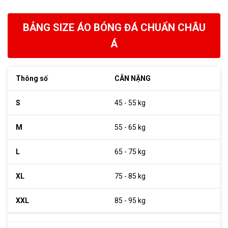
BẢNG SIZE ÁO BÓNG ĐÁ CHUẨN CHÂU
Á
CÂN NẶNG
45 - 55 kg
55 - 65 kg
65 - 75 kg
75 - 85 kg
85 - 95 kg