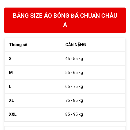
BẢNG SIZE ÁO BÓNG ĐÁ CHUẨN CHÂU
Á
CÂN NẶNG
45 - 55 kg
55 - 65 kg
65 - 75 kg
75 - 85 kg
85 - 95 kg