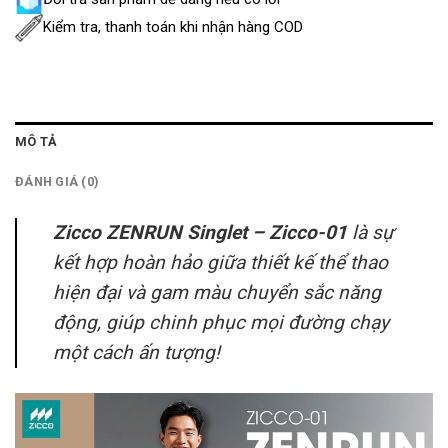
Kiểm tra, thanh toán khi nhận hàng COD
MÔ TẢ
ĐÁNH GIÁ (0)
Zicco ZENRUN Singlet – Zicco-01
là sự
kết hợp hoàn hảo giữa thiết kế thể thao
hiện đại và gam màu chuyển sắc năng
động, giúp chinh phục mọi đường chạy
một cách ấn tượng!