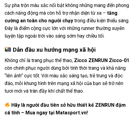
Sự pha trộn màu sắc nổi bật không những mang đến phong
cách năng động mà còn hỗ trợ nhận diện từ xa –
tăng
cường an toàn cho người chạy
trong điều kiện thiếu sáng.
Đây là điểm cộng cực lớn với những runner thường xuyên
luyện tập ngoài trời vào sáng sớm hay chiều tối.
Dẫn đầu xu hướng mạng xã hội
Không chỉ là trang phục thể thao,
Zicco ZENRUN Zicco-01
còn chinh phục người dùng bởi tính thời trang và khả năng
“lên ảnh” cực tốt. Với màu sắc sáng tạo, trẻ trung và độc
đáo, mỗi khung hình trên mạng xã hội của bạn sẽ trở nên
tươi mới và tràn đầy khí chất thể thao.
Hãy là người đầu tiên sở hữu thiết kế ZENRUN đậm
cá tính – Mua ngay tại Matasport.vn!