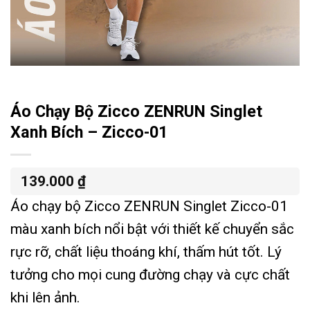
Áo Chạy Bộ Zicco ZENRUN Singlet
Xanh Bích – Zicco-01
139.000
₫
Áo chạy bộ Zicco ZENRUN Singlet Zicco-01
màu xanh bích nổi bật với thiết kế chuyển sắc
rực rỡ, chất liệu thoáng khí, thấm hút tốt. Lý
tưởng cho mọi cung đường chạy và cực chất
khi lên ảnh.