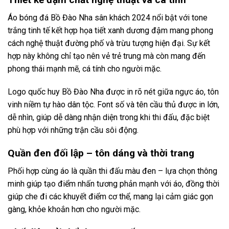
Áo bóng đá Bồ Đào Nha sân khách 2024 nổi bật với tone
trắng tinh tế kết hợp họa tiết xanh dương đậm mang phong
cách nghệ thuật đường phố và trừu tượng hiện đại. Sự kết
hợp này không chỉ tạo nên vẻ trẻ trung mà còn mang đến
phong thái mạnh mẽ, cá tính cho người mặc.
Logo quốc huy Bồ Đào Nha được in rõ nét giữa ngực áo, tôn
vinh niềm tự hào dân tộc. Font số và tên cầu thủ được in lớn,
dễ nhìn, giúp dễ dàng nhận diện trong khi thi đấu, đặc biệt
phù hợp với những trận cầu sôi động.
Quần đen đối lập – tôn dáng và thời trang
Phối hợp cùng áo là quần thi đấu màu đen – lựa chọn thông
minh giúp tạo điểm nhấn tương phản mạnh với áo, đồng thời
giúp che đi các khuyết điểm cơ thể, mang lại cảm giác gọn
gàng, khỏe khoắn hơn cho người mặc.