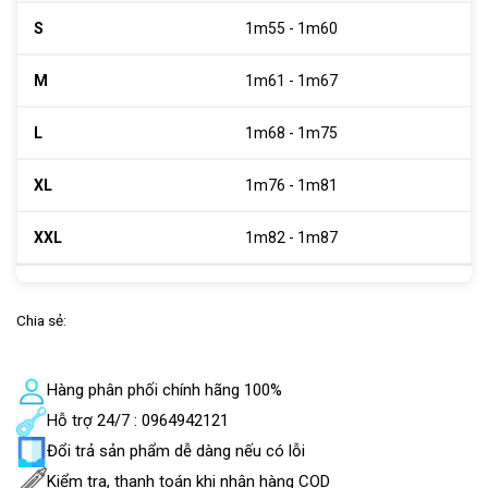
1m55 - 1m60
1m61 - 1m67
1m68 - 1m75
1m76 - 1m81
1m82 - 1m87
Chia sẻ:
Hàng phân phối chính hãng 100%
Hỗ trợ 24/7 : 0964942121
Đổi trả sản phẩm dễ dàng nếu có lỗi
Kiểm tra, thanh toán khi nhận hàng COD