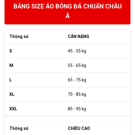
BẢNG SIZE ÁO BÓNG ĐÁ CHUẨN CHÂU
Á
CÂN NẶNG
45 - 55 kg
55 - 65 kg
65 - 75 kg
75 - 85 kg
85 - 95 kg
CHIỀU CAO