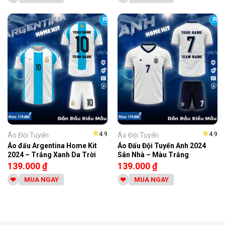
★
★
4.9
4.9
Áo Đội Tuyển
Áo Đội Tuyển
Áo đấu Argentina Home Kit
Áo Đấu Đội Tuyển Anh 2024
2024 – Trắng Xanh Da Trời
Sân Nhà – Màu Trắng
139.000
₫
139.000
₫
MUA NGAY
MUA NGAY