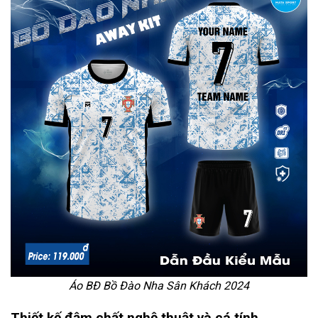
Áo BĐ Bồ Đào Nha Sân Khách 2024
Thiết kế đậm chất nghệ thuật và cá tính