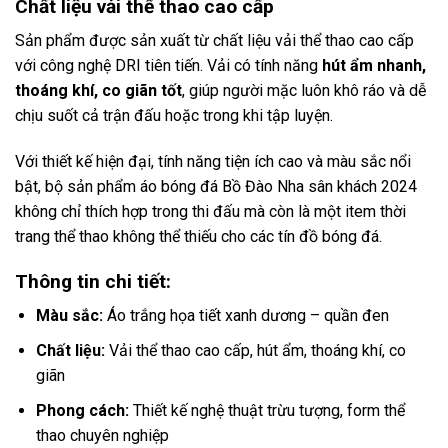
Chất liệu vải thể thao cao cấp
Sản phẩm được sản xuất từ chất liệu vải thể thao cao cấp
với công nghệ DRI tiên tiến. Vải có tính năng
hút ẩm nhanh,
thoáng khí, co giãn tốt
, giúp người mặc luôn khô ráo và dễ
chịu suốt cả trận đấu hoặc trong khi tập luyện.
Với thiết kế hiện đại, tính năng tiện ích cao và màu sắc nổi
bật, bộ sản phẩm áo bóng đá Bồ Đào Nha sân khách 2024
không chỉ thích hợp trong thi đấu mà còn là một item thời
trang thể thao không thể thiếu cho các tín đồ bóng đá.
Thông tin chi tiết:
Màu sắc:
Áo trắng họa tiết xanh dương – quần đen
Chất liệu:
Vải thể thao cao cấp, hút ẩm, thoáng khí, co
giãn
Phong cách:
Thiết kế nghệ thuật trừu tượng, form thể
thao chuyên nghiệp