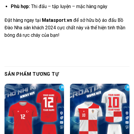
Phù hợp:
Thi đấu – tập luyện – mặc hàng ngày
Đặt hàng ngay tại
Matasport.vn
để sở hữu bộ áo đấu Bồ
Đào Nha sân khách 2024 cực chất này và thể hiện tinh thần
bóng đá rực cháy của bạn!
SẢN PHẨM TƯƠNG TỰ