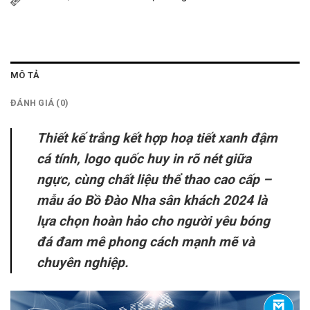
MÔ TẢ
ĐÁNH GIÁ (0)
Thiết kế trắng kết hợp hoạ tiết xanh đậm
cá tính, logo quốc huy in rõ nét giữa
ngực, cùng chất liệu thể thao cao cấp –
mẫu áo Bồ Đào Nha sân khách 2024 là
lựa chọn hoàn hảo cho người yêu bóng
đá đam mê phong cách mạnh mẽ và
chuyên nghiệp.