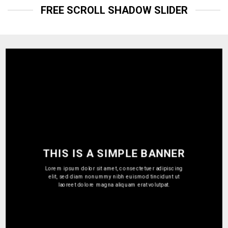
FREE SCROLL SHADOW SLIDER
THIS IS A SIMPLE BANNER
Lorem ipsum dolor sit amet, consectetuer adipiscing elit,
sed diam nonummy nibh euismod tincidunt ut laoreet
dolore magna aliquam erat volutpat.