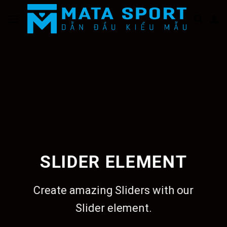
Bỏ
qua
nội
dung
SLIDER ELEMENT
Create amazing Sliders with our
Slider element.