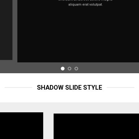
aliquam erat volutpat.
SHADOW SLIDE STYLE