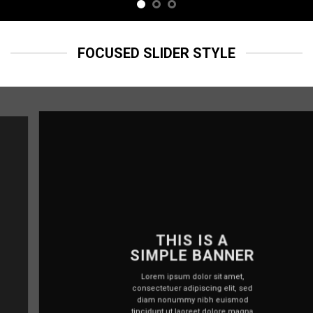
FOCUSED SLIDER STYLE
THIS IS A
SIMPLE BANNER
Lorem ipsum dolor sit amet,
consectetuer adipiscing elit, sed
diam nonummy nibh euismod
tincidunt ut laoreet dolore magna