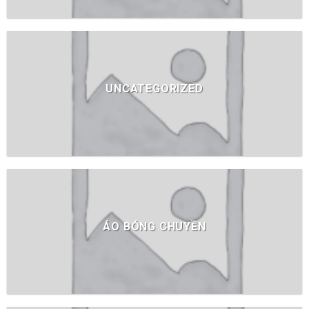
UNCATEGORIZED
ÁO BÓNG CHUYỀN