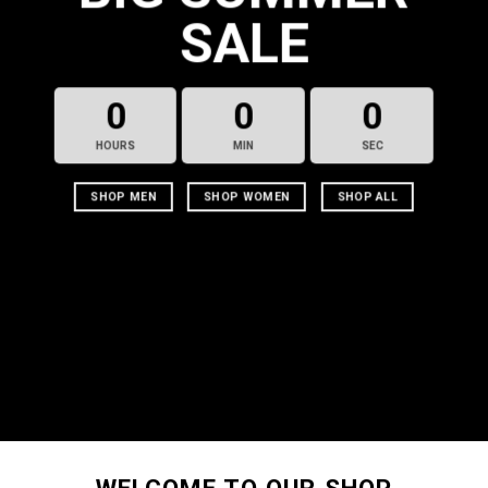
SALE
0
0
0
HOURS
MIN
SEC
SHOP MEN
SHOP WOMEN
SHOP ALL