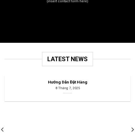
(insert contact form here)
LATEST NEWS
Hướng Dẫn Đặt Hàng
8 Tháng 7, 2025