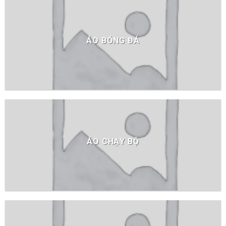
ÁO BÓNG ĐÁ
ÁO CHẠY BỘ