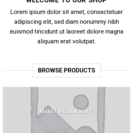
WELCOME TO OUR SHOP
Lorem ipsum dolor sit amet, consectetuer
adipiscing elit, sed diam nonummy nibh
euismod tincidunt ut laoreet dolore magna
aliquam erat volutpat.
BROWSE PRODUCTS
MAKET ĐÃ SẢN XUẤT