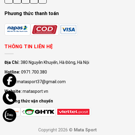
Phương thức thanh toán
THÔNG TIN LIÊN HỆ
Địa Chỉ:
380 Nguyễn Khuyến, Hà Đông, Hà Nội
Hotline:
0971.700.380
Email:
matasport37@gmail.com
Website:
matasport.vn
Phương thức vận chuyển
Copyright 2026 ©
Mata Sport