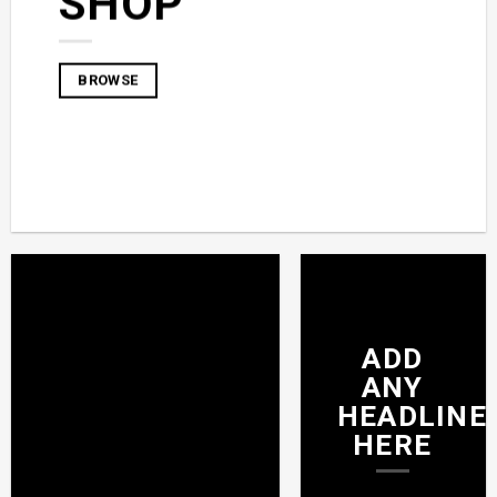
SHOP
BROWSE
ADD
ANY
HEADLINE
HERE