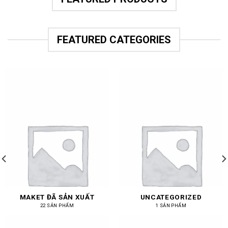
FEATURED CATEGORIES
MAKET ĐÃ SẢN XUẤT
UNCATEGORIZED
22 SẢN PHẨM
1 SẢN PHẨM