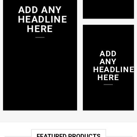
ADD ANY
HEADLINE
HERE
ADD
ANY
HEADLINE
HERE
FEATURED PRODUCTS