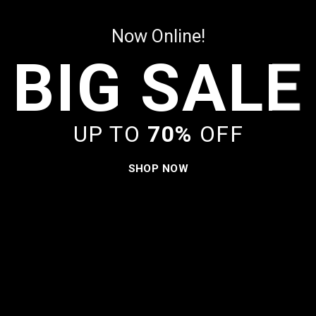
Now Online!
BIG SALE
UP TO
70%
OFF
SHOP NOW