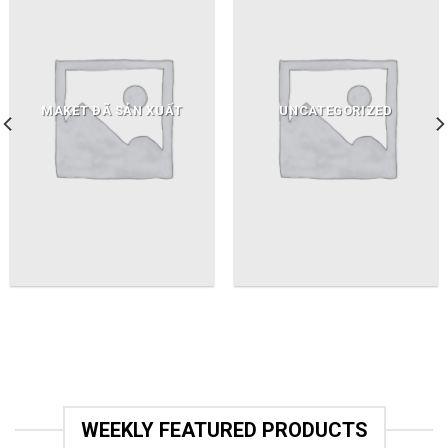
MAKET ĐÃ SẢN XUẤT
UNCATEGORIZED
WEEKLY FEATURED PRODUCTS