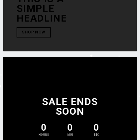
SIMPLE
HEADLINE
SHOP NOW
SALE ENDS
SOON
0
0
0
HOURS
MIN
SEC