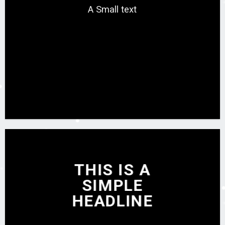
A Small text
CLICK ME!
THIS IS A
SIMPLE
HEADLINE
SHOP NOW