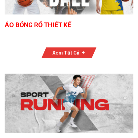
ÁO BÓNG RỔ THIẾT KẾ
Xem Tất Cả