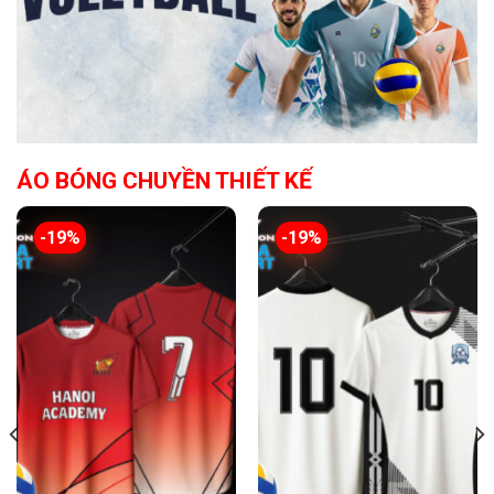
ÁO BÓNG CHUYỀN THIẾT KẾ
-19%
-19%