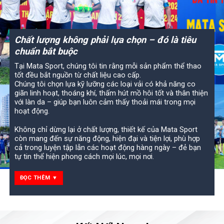
Chất lượng không phải lựa chọn – đó là tiêu
chuẩn bắt buộc
Tại Mata Sport, chúng tôi tin rằng mỗi sản phẩm thể thao
tốt đều bắt nguồn từ chất liệu cao cấp.
Chúng tôi chọn lựa kỹ lưỡng các loại vải có khả năng co
giãn linh hoạt, thoáng khí, thấm hút mồ hôi tốt và thân thiện
với làn da – giúp bạn luôn cảm thấy thoải mái trong mọi
hoạt động.
Không chỉ dừng lại ở chất lượng, thiết kế của Mata Sport
còn mang đến sự năng động, hiện đại và tiện lợi, phù hợp
cả trong luyện tập lẫn các hoạt động hàng ngày – đẻ bạn
tự tin thể hiện phong cách mọi lúc, mọi nơi.
ĐỌC THÊM ▼