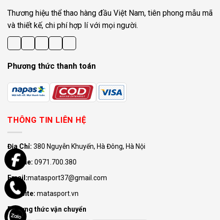
Thương hiệu thể thao hàng đầu Việt Nam, tiên phong mẫu mã
và thiết kế, chi phí hợp lí với mọi người.
Phương thức thanh toán
THÔNG TIN LIÊN HỆ
Địa Chỉ:
380 Nguyễn Khuyến, Hà Đông, Hà Nội
Hotline:
0971.700.380
Email:
matasport37@gmail.com
Website:
matasport.vn
Phương thức vận chuyển